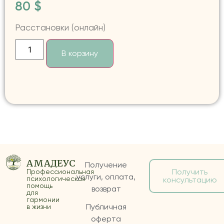
80
$
Расстановки (онлайн)
В корзину
АМАДЕУС
Получение
Получить
Профессиональная
услуги, оплата,
психологическая
консультацию
помощь
возврат
для
гармонии
Публичная
в жизни
оферта